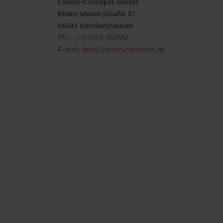
Colibri-Concepts GmbH
Rhein-Mosel-Straße 97
56283 Gondershausen
TEL: +49 6745 183558
E-mail:
info@colibri-concepts.de