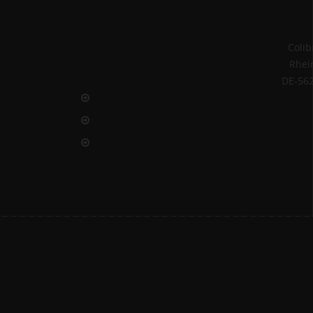
Coli
Rhei
DE-56